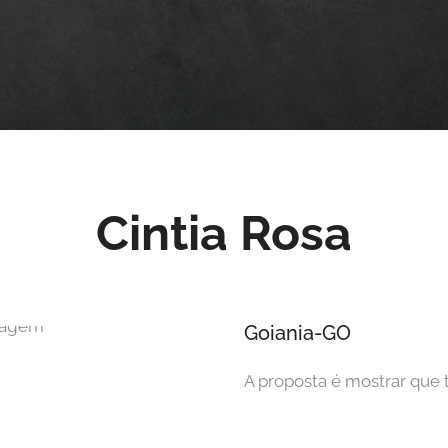
Cintia Rosa
Goiania-GO
A proposta é mostrar que 