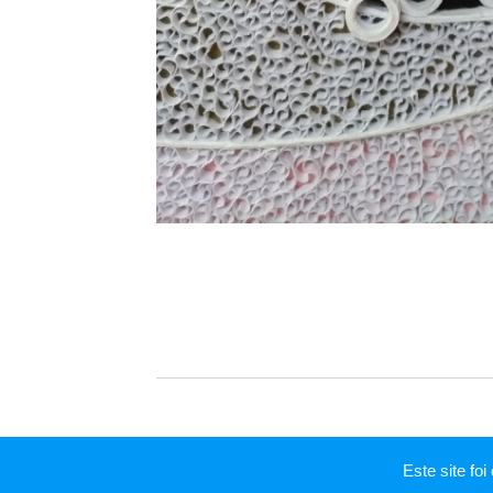
Este site f