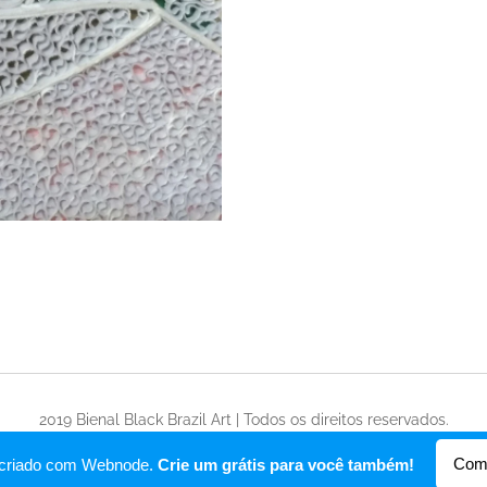
2019 Bienal Black Brazil Art | Todos os direitos reservados.
Desenvolvido por
Webnode
Com
oi criado com Webnode.
Crie um grátis para você também!