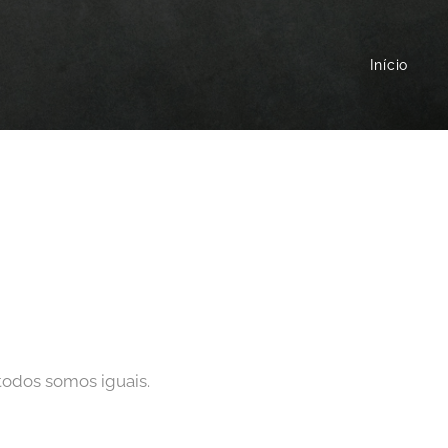
Início
todos somos iguais.