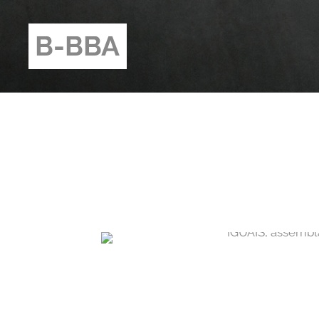
B-BBA