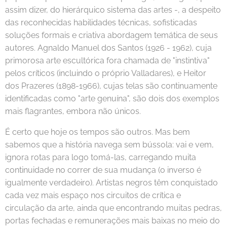
assim dizer, do hierárquico sistema das artes -, a despeito
das reconhecidas habilidades técnicas, sofisticadas
soluções formais e criativa abordagem temática de seus
autores. Agnaldo Manuel dos Santos (1926 - 1962), cuja
primorosa arte escultórica fora chamada de "instintiva"
pelos críticos (incluindo o próprio Valladares), e Heitor
dos Prazeres (1898-1966), cujas telas são continuamente
identificadas como "arte genuína", são dois dos exemplos
mais flagrantes, embora não únicos.
É certo que hoje os tempos são outros. Mas bem
sabemos que a história navega sem bússola: vai e vem,
ignora rotas para logo tomá-las, carregando muita
continuidade no correr de sua mudança (o inverso é
igualmente verdadeiro). Artistas negros têm conquistado
cada vez mais espaço nos circuitos de crítica e
circulação da arte, ainda que encontrando muitas pedras,
portas fechadas e remunerações mais baixas no meio do