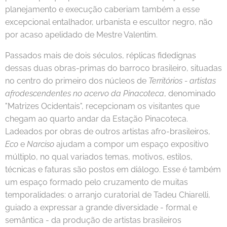
planejamento e execução caberiam também a esse
excepcional entalhador, urbanista e escultor negro, não
por acaso apelidado de Mestre Valentim.
Passados mais de dois séculos, réplicas fidedignas
dessas duas obras-primas do barroco brasileiro, situadas
no centro do primeiro dos núcleos de
Territórios - artistas
afrodescendentes no acervo da Pinacoteca
, denominado
"Matrizes Ocidentais", recepcionam os visitantes que
chegam ao quarto andar da Estação Pinacoteca.
Ladeados por obras de outros artistas afro-brasileiros,
Eco
e
Narciso
ajudam a compor um espaço expositivo
múltiplo, no qual variados temas, motivos, estilos,
técnicas e faturas são postos em diálogo. Esse é também
um espaço formado pelo cruzamento de muitas
temporalidades: o arranjo curatorial de Tadeu Chiarelli,
guiado a expressar a grande diversidade - formal e
semântica - da produção de artistas brasileiros