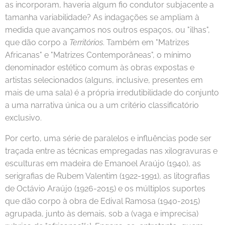
as incorporam, haveria algum fio condutor subjacente a
tamanha variabilidade? As indagações se ampliam à
medida que avançamos nos outros espaços, ou "ilhas",
que dão corpo a
Territórios
. Também em "Matrizes
Africanas" e "Matrizes Contemporâneas", o mínimo
denominador estético comum às obras expostas e
artistas selecionados (alguns, inclusive, presentes em
mais de uma sala) é a própria irredutibilidade do conjunto
a uma narrativa única ou a um critério classificatório
exclusivo.
Por certo, uma série de paralelos e influências pode ser
traçada entre as técnicas empregadas nas xilogravuras e
esculturas em madeira de Emanoel Araújo (1940), as
serigrafias de Rubem Valentim (1922-1991), as litografias
de Octávio Araújo (1926-2015) e os múltiplos suportes
que dão corpo à obra de Edival Ramosa (1940-2015)
agrupada, junto às demais, sob a (vaga e imprecisa)