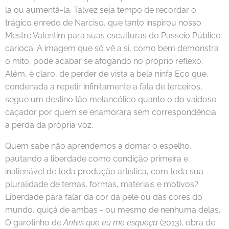
la ou aumentá-la. Talvez seja tempo de recordar o
trágico enredo de Narciso, que tanto inspirou nosso
Mestre Valentim para suas esculturas do Passeio Público
carioca. A imagem que só vê a si, como bem demonstra
o mito, pode acabar se afogando no próprio reflexo.
Além, é claro, de perder de vista a bela ninfa Eco que,
condenada a repetir infinitamente a fala de terceiros,
segue um destino tão melancólico quanto o do vaidoso
caçador por quem se enamorara sem correspondência:
a perda da própria voz.
Quem sabe não aprendemos a domar o espelho,
pautando a liberdade como condição primeira e
inalienável de toda produção artística, com toda sua
pluralidade de temas, formas, materiais e motivos?
Liberdade para falar da cor da pele ou das cores do
mundo, quiçá de ambas - ou mesmo de nenhuma delas.
O garotinho de
Antes que eu me esqueça
(2013), obra de