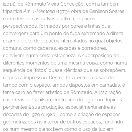
(2013), de Rômmulo Vieira Conceição, com a também
tripartida
Am. 1-Memória
(1979), obra de Genilson Soares,
é um desses casos. Nesta última, espaços
perspectivados, formados por cores e linhas que
convergem para um ponto de fuga extremado à direita,
criam o efeito de espaços intercalados no qual objetos
comuns, como cadeiras, escadas e corredores,
convivem numa certa estranheza. A superposição de
diferentes momentos de uma mesma coisa, como numa
sequência de "fotos" quase idênticas que se sobrepõem,
reforça a impressão. Dentro, fora, entre: a fusão do
tempo com o espaço, ambos dispostos em camadas, é
tema caro ao fazer artístico de Rômmulo. A inspiração
nas obras de Genilson, em franco diálogo com tópicos
pertinentes à sua produção, especialmente entre as
décadas de 1970 e 1980 - como a criação de espaços
geometrizados no interior de outros espaços, fundindo-
os num mesmo plano; bem como o uso da luz em