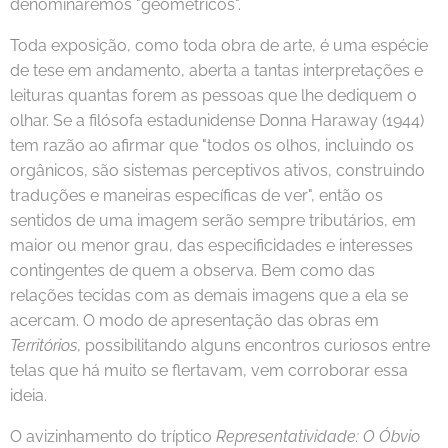
denominaremos "geométricos".
Toda exposição, como toda obra de arte, é uma espécie
de tese em andamento, aberta a tantas interpretações e
leituras quantas forem as pessoas que lhe dediquem o
olhar. Se a filósofa estadunidense Donna Haraway (1944)
tem razão ao afirmar que "todos os olhos, incluindo os
orgânicos, são sistemas perceptivos ativos, construindo
traduções e maneiras específicas de ver", então os
sentidos de uma imagem serão sempre tributários, em
maior ou menor grau, das especificidades e interesses
contingentes de quem a observa. Bem como das
relações tecidas com as demais imagens que a ela se
acercam. O modo de apresentação das obras em
Territórios
, possibilitando alguns encontros curiosos entre
telas que há muito se flertavam, vem corroborar essa
ideia.
O avizinhamento do tríptico
Representatividade: O Óbvio