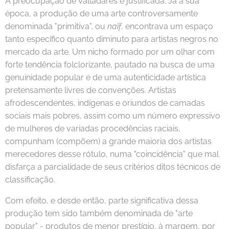
A preocupação de Valladares é justificada. Já à sua
época, a produção de uma arte controversamente
denominada "primitiva", ou
naïf
, encontrava um espaço
tanto específico quanto diminuto para artistas negros no
mercado da arte. Um nicho formado por um olhar com
forte tendência folclorizante, pautado na busca de uma
genuinidade popular e de uma autenticidade artística
pretensamente livres de convenções. Artistas
afrodescendentes, indígenas e oriundos de camadas
sociais mais pobres, assim como um número expressivo
de mulheres de variadas procedências raciais,
compunham (compõem) a grande maioria dos artistas
merecedores desse rótulo, numa "coincidência" que mal
disfarça a parcialidade de seus critérios ditos técnicos de
classificação.
Com efeito, e desde então, parte significativa dessa
produção tem sido também denominada de "arte
popular" - produtos de menor prestígio, à margem, por