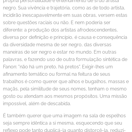
própria personalidade e entendimento de si do artista
negro. Sua vivência e trajetória, como as de todo artista,
incidirão inescapavelmente em suas obras, versem estas
sobre questões raciais ou não. E nem poderia ser
diferente: a produção dos artistas afrodescendentes,
diversa por definição e princípio, é causa e consequência
da diversidade mesma de ser negro, das diversas
maneiras de ser negro e estar no mundo. Em outras
palavras, e fazendo uso de outra formulação sintética de
Fanon: "não há um preto, há pretos". Exigir-lhes um
afinamento temático ou formal na feitura de seus
trabalhos é como querer que alhos e bugalhos, massas e
maçãs, pela similitude de seus nomes, tenham o mesmo
gosto ou atendam aos mesmos propósitos. Uma missão
impossível, além de descabida.
É também querer que uma imagem na sala de espelhos
seja sempre idêntica a si mesma, esquecendo que seu
reflexo pode tanto duplicá-la quanto distorcê-la, reduzi-