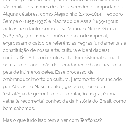
são muitos os nomes de afrodescendentes importantes.
Alguns célebres, como Aleijadinho (1730-1814), Teodoro
Sampaio (1855-1937) e Machado de Assis (1839-1908);
outros nem tanto, como José Maurício Nunes Garcia
(1767-1830), renomado músico da corte imperial,
engrossam o caldo de referências negras fundamentais à
constituição de nossa arte, cultura e identidade(s)
nacional(is). A história, entretanto, tem sistematicamente
ocultado, quando não deliberadamente branqueado, a
pele de inúmeros deles. Esse processo de
embranquecimento da cultura, justamente denunciado
por Abdias do Nascimento (1914-2011) como uma
"estratégia de genocídio" da população negra, é uma
velha (e recorrente) conhecida da história do Brasil, como
bem sabemos.
Mas o que tudo isso tem a ver com
Territórios
?