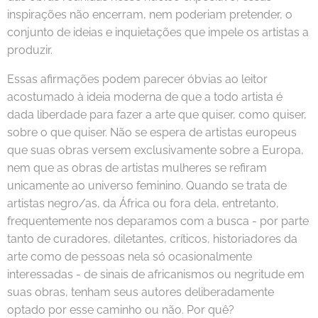
inspirações não encerram, nem poderiam pretender, o
conjunto de ideias e inquietações que impele os artistas a
produzir.
Essas afirmações podem parecer óbvias ao leitor
acostumado à ideia moderna de que a todo artista é
dada liberdade para fazer a arte que quiser, como quiser,
sobre o que quiser. Não se espera de artistas europeus
que suas obras versem exclusivamente sobre a Europa,
nem que as obras de artistas mulheres se refiram
unicamente ao universo feminino. Quando se trata de
artistas negro/as, da África ou fora dela, entretanto,
frequentemente nos deparamos com a busca - por parte
tanto de curadores, diletantes, críticos, historiadores da
arte como de pessoas nela só ocasionalmente
interessadas - de sinais de africanismos ou negritude em
suas obras, tenham seus autores deliberadamente
optado por esse caminho ou não. Por quê?