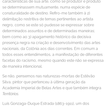
características de sua arte, como se produtor e produto
se determinassem mutuamente, numa espécie de
conaturalidade de destino. Refiro-me também à 2)
delimitação restritiva de temas pertinentes ao artista
negro, como se este só pudesse se expressar sobre
determinados assuntos e de determinadas maneiras;
bem como ao 3) apagamento histórico da decisiva
presença negra na criação e desenvolvimento das artes
nacionais, da Colônia aos dias correntes. Em comum a
todos esses entendimentos, a manifestação de diferentes
facetas do racismo, mesmo quando este não se expressa
de maneira intencional.
Se não, pensemos nas naturezas-mortas de Estêvão
Silva, pintor que pertenceu à última geração da
Academia Imperial de Belas Artes e que também integra
Territórios
.
Luís Gonzaga-Duque Estrada (1863-1911), um dos