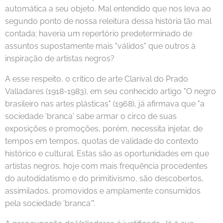
automática a seu objeto. Mal entendido que nos leva ao
segundo ponto de nossa releitura dessa história tão mal
contada: haveria um repertório predeterminado de
assuntos supostamente mais "válidos" que outros à
inspiração de artistas negros?
A esse respeito, o crítico de arte Clarival do Prado
Valladares (1918-1983), em seu conhecido artigo "O negro
brasileiro nas artes plásticas" (1968), já afirmava que "a
sociedade 'branca' sabe armar o circo de suas
exposições e promoções, porém, necessita injetar, de
tempos em tempos, quotas de validade do contexto
histórico e cultural. Estas são as oportunidades em que
artistas negros, hoje com mais frequência procedentes
do autodidatismo e do primitivismo, são descobertos,
assimilados, promovidos e amplamente consumidos
pela sociedade 'branca'".