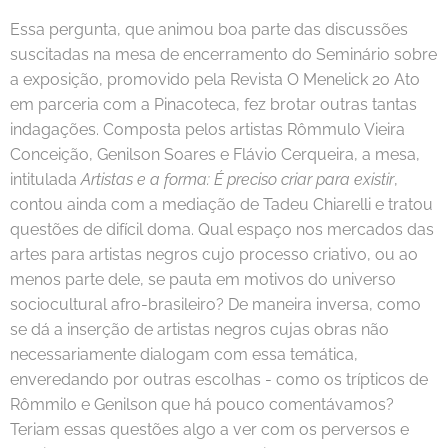
Essa pergunta, que animou boa parte das discussões
suscitadas na mesa de encerramento do Seminário sobre
a exposição, promovido pela Revista O Menelick 2o Ato
em parceria com a Pinacoteca, fez brotar outras tantas
indagações. Composta pelos artistas Rômmulo Vieira
Conceição, Genilson Soares e Flávio Cerqueira, a mesa,
intitulada
Artistas e a forma: É preciso criar para existir
,
contou ainda com a mediação de Tadeu Chiarelli e tratou
questões de difícil doma. Qual espaço nos mercados das
artes para artistas negros cujo processo criativo, ou ao
menos parte dele, se pauta em motivos do universo
sociocultural afro-brasileiro? De maneira inversa, como
se dá a inserção de artistas negros cujas obras não
necessariamente dialogam com essa temática,
enveredando por outras escolhas - como os trípticos de
Rômmilo e Genilson que há pouco comentávamos?
Teriam essas questões algo a ver com os perversos e