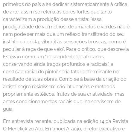
primeiros no país a se dedicar sistematicamente à crítica
de arte, assim se referia às cores fortes que tanto
caracterizam a produção desse artista: "essa
prodigalidade de vermelhos, de amarelos e verdes não é
nem pode ser mais que um reflexo transfiltrado do seu
instinto colorista, vibrátil às sensações bruscas, como é
peculiar à raça de que veio". Para o crítico, que descrevia
Estêvão como um "descendente de africanos,
conservando ainda traços profundos e radicais", a
condição racial do pintor seria fator determinante no
resultado de suas obras. Como se à base da criação do
artista negro residissem não influências e métodos
propriamente estéticos, frutos de sua criatividade, mas
antes condicionamentos raciais que lhe servissem de
guia.
Em entrevista recente, publicada na edição 14 da Revista
O Menelick 2o Ato, Emanoel Araújo, diretor executivo e