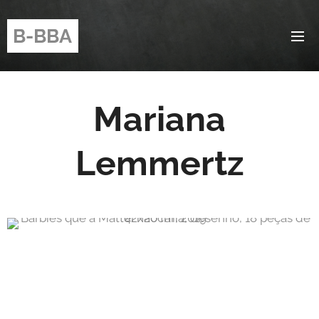
B-BBA
Mariana
Lemmertz