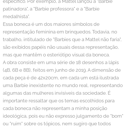
específico. Por exemplo, a Mattel lançou a "Barbie
patinadora", a "Barbie professora" e a "Barbie
medalhista".
Essa boneca é um dos maiores símbolos de
representação feminina em brinquedos. Todavia, no
trabalho, intitulado de "Barbies que a Mattel não faria",
são exibidos papéis não usuais dessa representação,
mas que mantêm o esteriótipo visual da boneca.
A obra consiste em uma série de 18 desenhos a lápis
(4B, 6B e 8B), feitos em junho de 2019. A dimensão de
cada peça é de 42x20cm, em cada um está ilustrada
uma Barbie inexistente no mundo real, representando
algumas das mulheres invisíveis da sociedade. É
importante ressaltar que os temas escolhidos para
cada boneca não representam a minha posição
ideológica, pois eu não expresso julgamento de "bom"
ou "ruim" sobre os tópicos, nem sugiro que todos